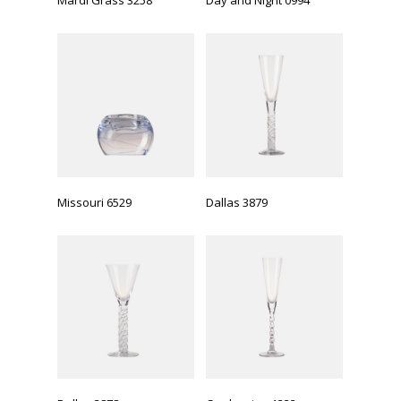
Mardi Grass 3258
Day and Night 0994
Missouri 6529
Dallas 3879