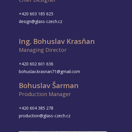
+420 603 185 625
design@glass-czech.cz
Ing. Bohuslav Krasňan
Managing Director
+420 602 601 636
bohuslav.krasnan71@gmail.com
Bohuslav Šarman
Production Manager
+420 604 385 278
production@glass-czech.cz