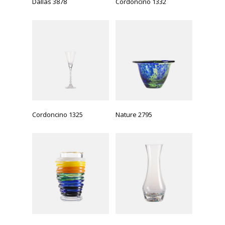
Dallas 3878
Cordoncino 1332
Cordoncino 1325
Nature 2795