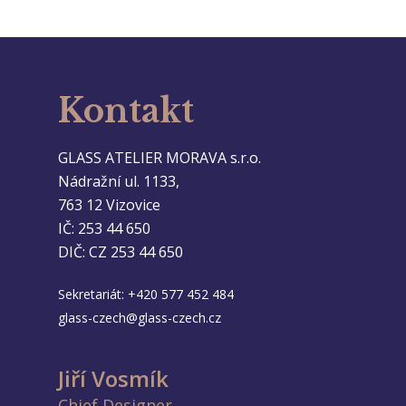
Kontakt
GLASS ATELIER MORAVA s.r.o.
Nádražní ul. 1133,
763 12 Vizovice
IČ: 253 44 650
DIČ: CZ 253 44 650
Sekretariát:
+420 577 452 484
glass-czech@glass-czech.cz
Jiří Vosmík
Chief Designer