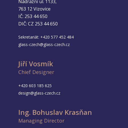
Nádražní ul. 1133,
763 12 Vizovice
IČ: 253 44 650
DIČ: CZ 253 44 650
Sekretariát:
+420 577 452 484
glass-czech@glass-czech.cz
Jiří Vosmík
Chief Designer
+420 603 185 625
design@glass-czech.cz
Ing. Bohuslav Krasňan
Managing Director