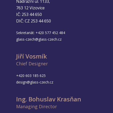
Nádražní ul. 1133,
763 12 Vizovice
IČ: 253 44 650
DIČ: CZ 253 44 650
Sekretariát:
+420 577 452 484
glass-czech@glass-czech.cz
Jiří Vosmík
Chief Designer
+420 603 185 625
design@glass-czech.cz
Ing. Bohuslav Krasňan
Managing Director