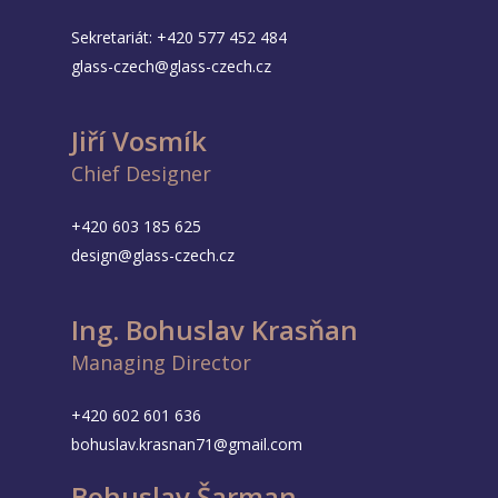
Sekretariát:
+420 577 452 484
glass-czech@glass-czech.cz
Jiří Vosmík
Chief Designer
+420 603 185 625
design@glass-czech.cz
Ing. Bohuslav Krasňan
Managing Director
+420 602 601 636
bohuslav.krasnan71@gmail.com
Bohuslav Šarman