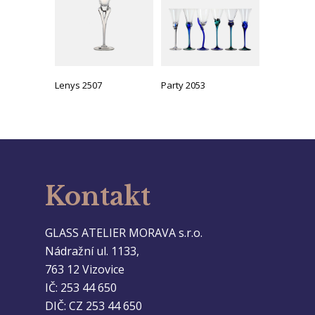
Lenys 2507
Party 2053
Kontakt
GLASS ATELIER MORAVA s.r.o.
Nádražní ul. 1133,
763 12 Vizovice
IČ: 253 44 650
DIČ: CZ 253 44 650