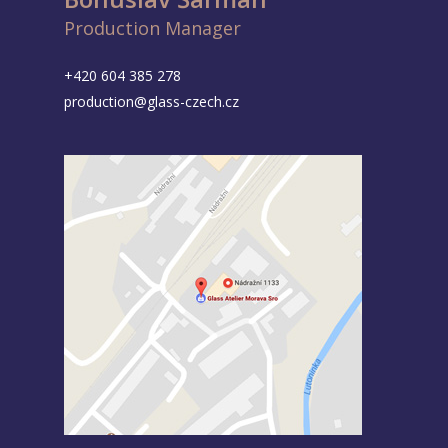
Production Manager
+420 604 385 278
production@glass-czech.cz