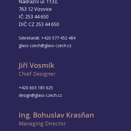
Nádražní ul. 1133,
763 12 Vizovice
IČ: 253 44 650
DIČ: CZ 253 44 650
Sekretariát:
+420 577 452 484
glass-czech@glass-czech.cz
Jiří Vosmík
Chief Designer
+420 603 185 625
design@glass-czech.cz
Ing. Bohuslav Krasňan
Managing Director