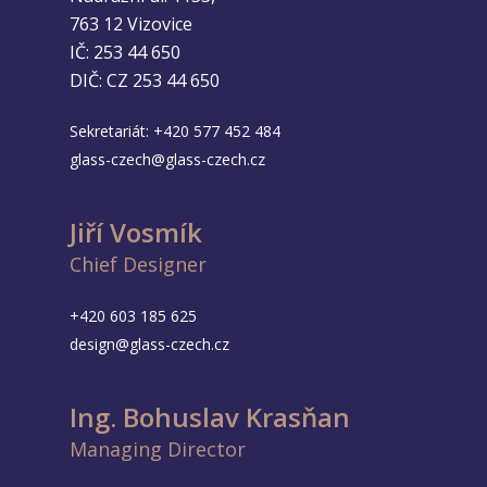
763 12 Vizovice
IČ: 253 44 650
DIČ: CZ 253 44 650
Sekretariát:
+420 577 452 484
glass-czech@glass-czech.cz
Jiří Vosmík
Chief Designer
+420 603 185 625
design@glass-czech.cz
Ing. Bohuslav Krasňan
Managing Director