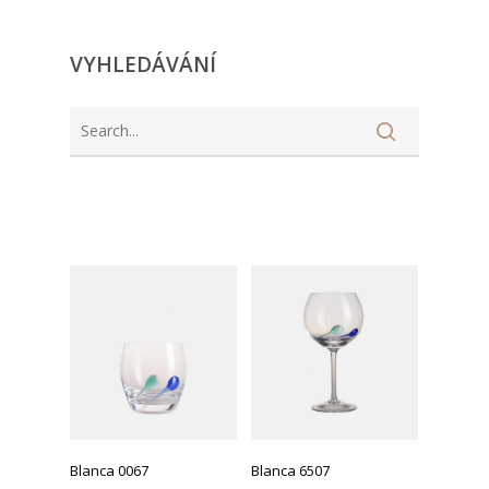
VYHLEDÁVÁNÍ
Blanca 0067
Blanca 6507