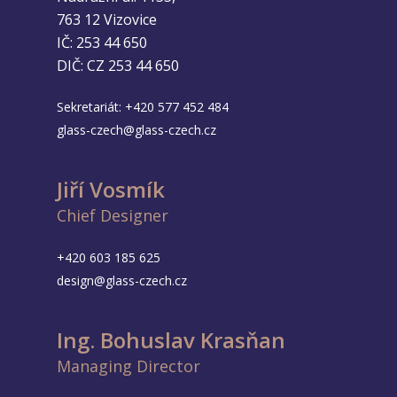
763 12 Vizovice
IČ: 253 44 650
DIČ: CZ 253 44 650
Sekretariát:
+420 577 452 484
glass-czech@glass-czech.cz
Jiří Vosmík
Chief Designer
+420 603 185 625
design@glass-czech.cz
Ing. Bohuslav Krasňan
Managing Director