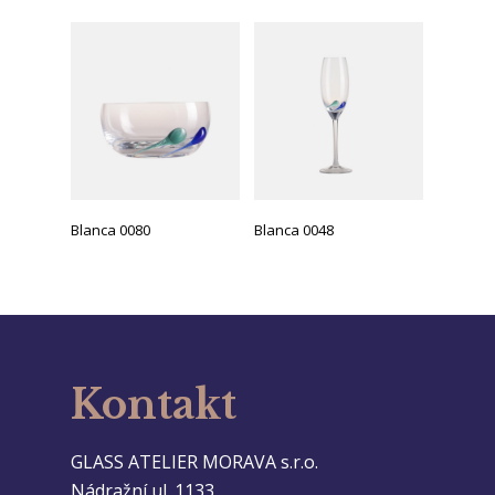
Blanca 0080
Blanca 0048
Kontakt
GLASS ATELIER MORAVA s.r.o.
Nádražní ul. 1133,