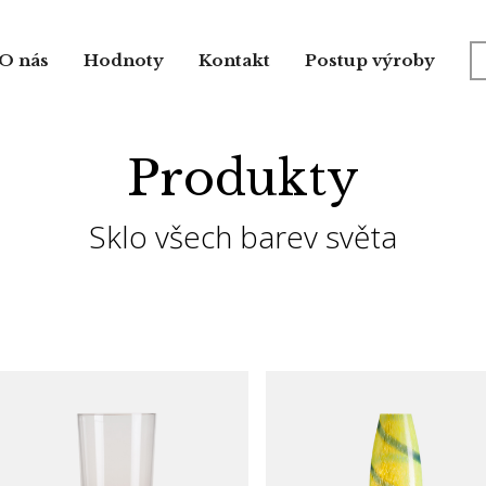
O nás
Hodnoty
Kontakt
Postup výroby
Produkty
Sklo všech barev světa