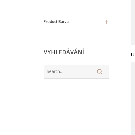
+
Product Barva
VYHLEDÁVÁNÍ
U