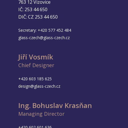
763 12 Vizovice
IČ: 253 44 650
DIČ: CZ 253 44 650
Secretary:
+420 577 452 484
glass-czech@glass-czech.cz
Jiří Vosmík
Chief Designer
+420 603 185 625
design@glass-czech.cz
Ing. Bohuslav Krasňan
Managing Director
+420 602 601 636