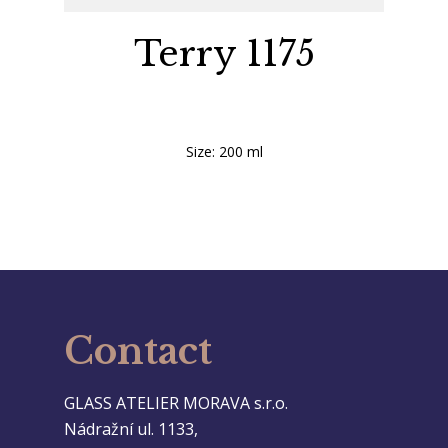
Terry 1175
Size: 200 ml
Contact
GLASS ATELIER MORAVA s.r.o.
Nádražní ul. 1133,