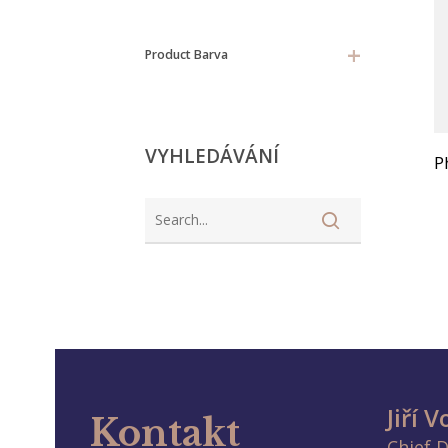
+
Product Barva
VYHLEDÁVÁNÍ
P
Jiří 
Kontakt
Chief 