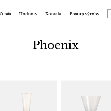
O nás
Hodnoty
Kontakt
Postup výroby
Phoenix