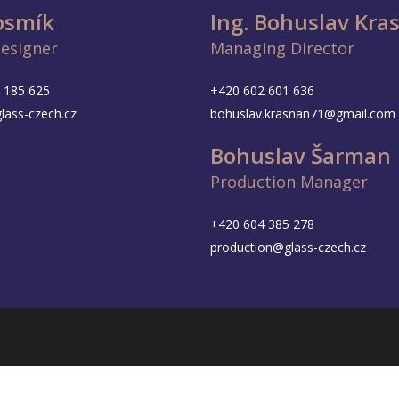
Vosmík
Ing. Bohuslav Kra
Designer
Managing Director
 185 625
+420 602 601 636
lass-czech.cz
bohuslav.krasnan71@gmail.com
Bohuslav Šarman
Production Manager
+420 604 385 278
production@glass-czech.cz