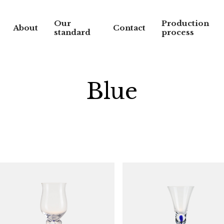
Our
Production
About
Contact
standard
process
Blue