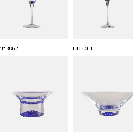
dit 3062
Lili 3461