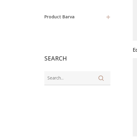
+
Product Barva
E
SEARCH